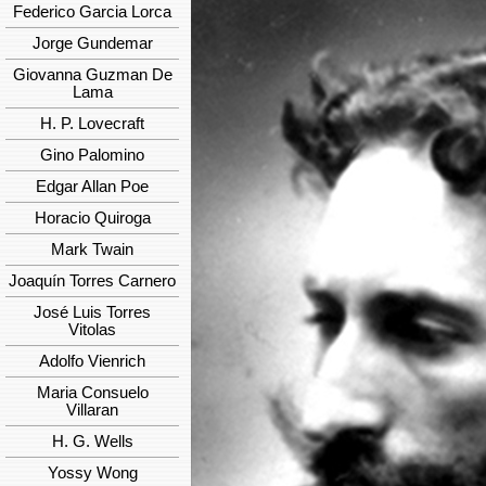
Federico Garcia Lorca
Jorge Gundemar
Giovanna Guzman De
Lama
H. P. Lovecraft
Gino Palomino
Edgar Allan Poe
Horacio Quiroga
Mark Twain
Joaquín Torres Carnero
José Luis Torres
Vitolas
Adolfo Vienrich
Maria Consuelo
Villaran
H. G. Wells
Yossy Wong