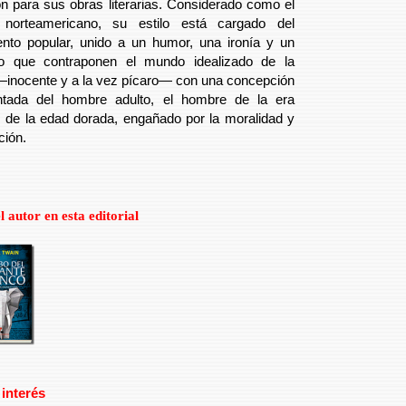
ón para sus obras literarias. Considerado como el
 norteamericano, su estilo está cargado del
nto popular, unido a un humor, una ironía y un
o que contraponen el mundo idealizado de la
 —inocente y a la vez pícaro— con una concepción
tada del hombre adulto, el hombre de la era
l, de la edad dorada, engañado por la moralidad y
ación.
l autor en esta editorial
 interés