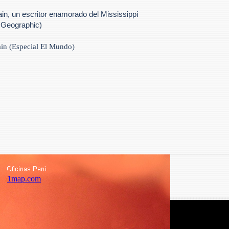
n, un escritor enamorado del Mississippi
l Geographic)
in (Especial El Mundo)
1map.com