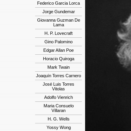
Federico Garcia Lorca
Jorge Gundemar
Giovanna Guzman De
Lama
H. P. Lovecraft
Gino Palomino
Edgar Allan Poe
Horacio Quiroga
Mark Twain
Joaquín Torres Carnero
José Luis Torres
Vitolas
Adolfo Vienrich
Maria Consuelo
Villaran
H. G. Wells
Yossy Wong