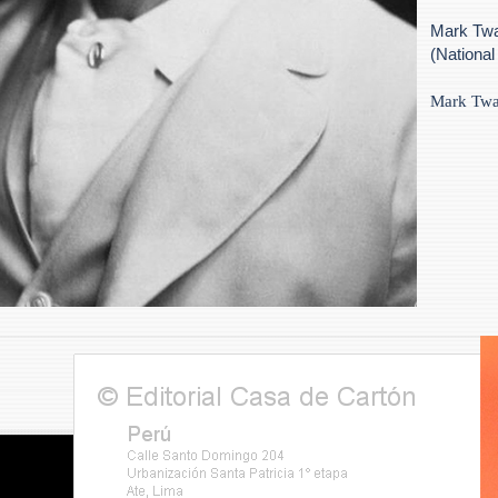
Mark Twai
(Nationa
Mark Twa