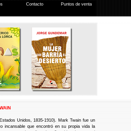
os
Contacto
Puntos de venta
WAIN
, Estados Unidos, 1835-1910). Mark Twain fue un
ro incansable que encontró en su propia vida la